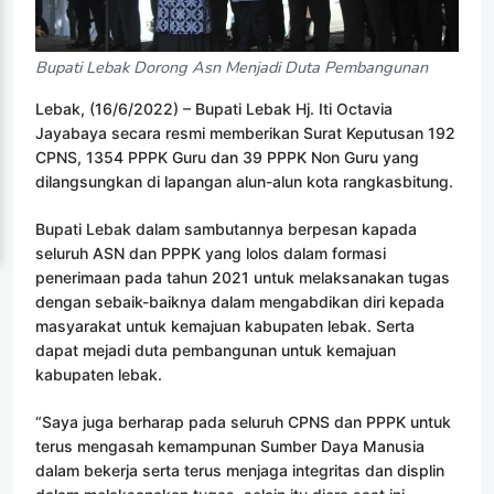
Bupati Lebak Dorong Asn Menjadi Duta Pembangunan
Lebak, (16/6/2022) – Bupati Lebak Hj. Iti Octavia
Jayabaya secara resmi memberikan Surat Keputusan 192
CPNS, 1354 PPPK Guru dan 39 PPPK Non Guru yang
dilangsungkan di lapangan alun-alun kota rangkasbitung.
Bupati Lebak dalam sambutannya berpesan kapada
seluruh ASN dan PPPK yang lolos dalam formasi
penerimaan pada tahun 2021 untuk melaksanakan tugas
dengan sebaik-baiknya dalam mengabdikan diri kepada
masyarakat untuk kemajuan kabupaten lebak. Serta
dapat mejadi duta pembangunan untuk kemajuan
kabupaten lebak.
“Saya juga berharap pada seluruh CPNS dan PPPK untuk
terus mengasah kemampunan Sumber Daya Manusia
dalam bekerja serta terus menjaga integritas dan displin